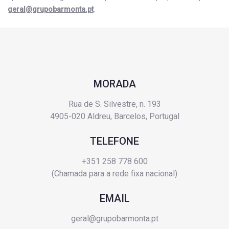
geral@grupobarmonta.pt
.
MORADA
Rua de S. Silvestre, n. 193
4905-020 Aldreu, Barcelos, Portugal
TELEFONE
+351 258 778 600
(Chamada para a rede fixa nacional)
EMAIL
geral@grupobarmonta.pt